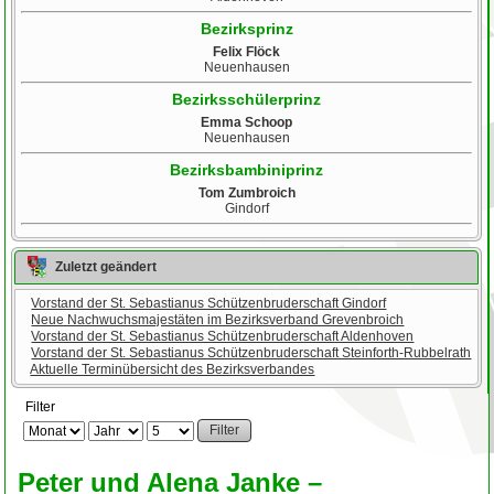
Bezirksprinz
Felix Flöck
Neuenhausen
Bezirksschülerprinz
Emma Schoop
Neuenhausen
Bezirksbambiniprinz
Tom Zumbroich
Gindorf
Zuletzt geändert
Vorstand der St. Sebastianus Schützenbruderschaft Gindorf
Neue Nachwuchsmajestäten im Bezirksverband Grevenbroich
Vorstand der St. Sebastianus Schützenbruderschaft Aldenhoven
Vorstand der St. Sebastianus Schützenbruderschaft Steinforth-Rubbelrath
Aktuelle Terminübersicht des Bezirksverbandes
Filter
Filter
Peter und Alena Janke –